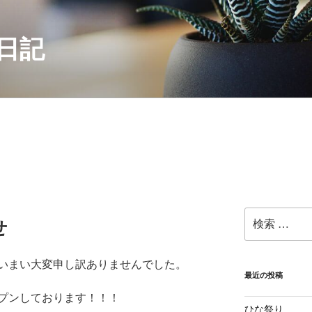
日記
検
せ
索:
いまい大変申し訳ありませんでした。
最近の投稿
プンしております！！！
ひな祭り