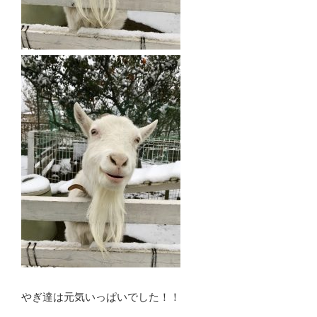
やぎ達は元気いっぱいでした！！