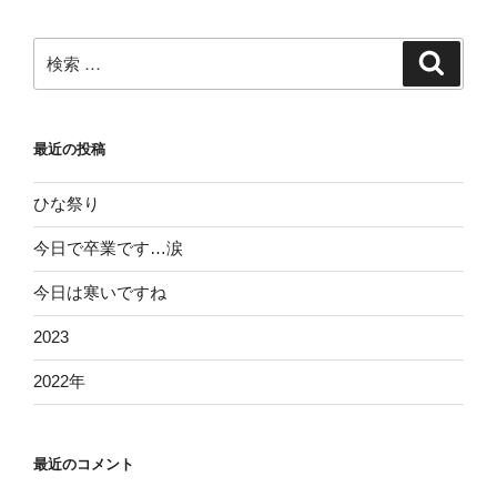
検
検
索
索:
最近の投稿
ひな祭り
今日で卒業です…涙
今日は寒いですね
2023
2022年
最近のコメント