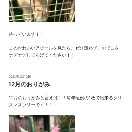
待っています！！
このかわいいアピールを見たら、ぜひ迷わず、おでこを
ナデナデしてあげてください！！
投
2021年12月2日
稿
12月のおりがみ
日:
12月のおりがみと言えば！！毎年恒例の1枚で出来るクリ
スマスツリーです！！