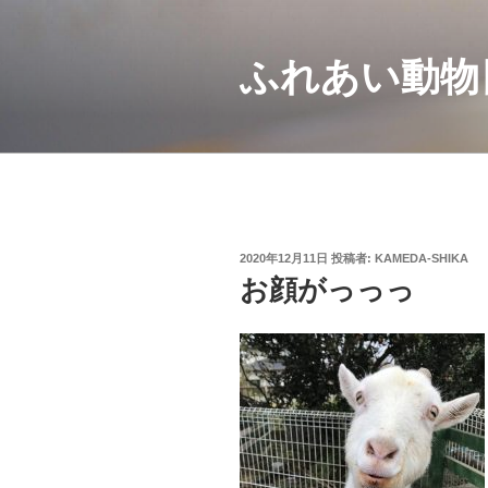
コ
ン
ふれあい動物
テ
ン
ツ
へ
ス
キ
ッ
プ
投
2020年12月11日
投稿者:
KAMEDA-SHIKA
稿
お顔がっっっ
日: