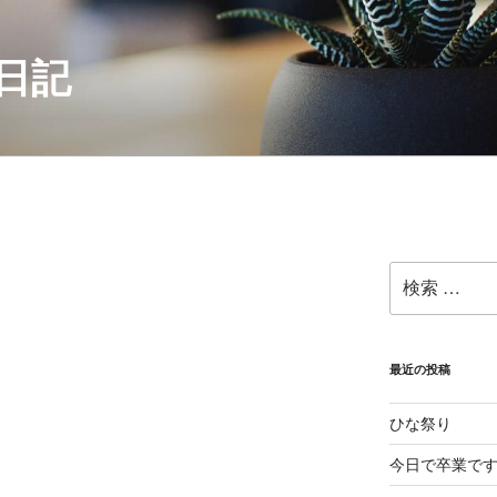
日記
検
索:
最近の投稿
ひな祭り
今日で卒業で